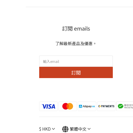
訂閱 emails
了解最新產品及優惠。
訂閱
$
HKD
繁體中文