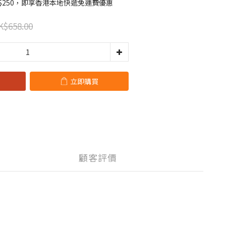
$250，即享香港本地快遞免運費優惠
K$658.00
立即購買
顧客評價