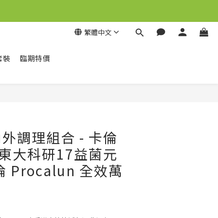
繁體中文
套裝
臨期特價
立即購買
外調理組合 - 卡倫
un 東大科研17益菌元
倫 Procalun 全效萬