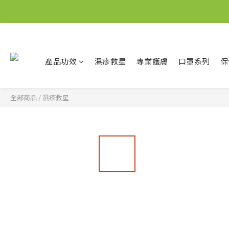
產品功效
濕疹救星
專業護膚
口罩系列
保
全部商品
/
濕疹救星