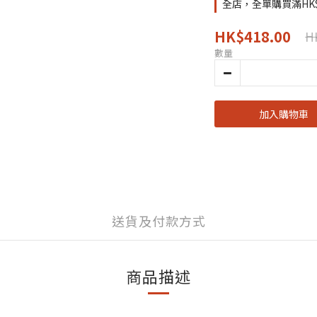
全店，全單購買滿HK
HK$418.00
H
數量
加入購物車
送貨及付款方式
商品描述