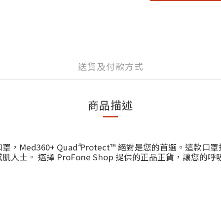
送貨及付款方式
商品描述
】
d360+ Quad⁴ Protect™ 絕對是您的首選。這款
士。 選擇 ProFone Shop 提供的正品正貨，讓您