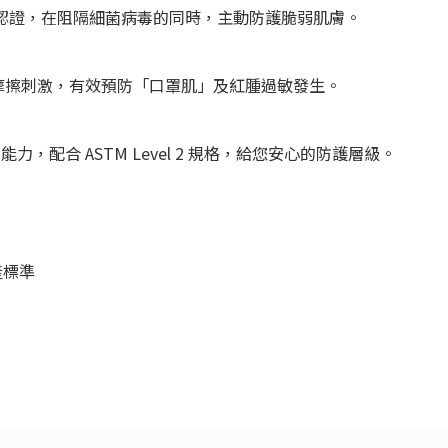
防敏面料認證，在阻隔細菌病毒的同時，主動防護脆弱肌膚。
摩擦刺激，有效預防「口罩肌」及紅腫過敏發生。
阻隔能力，配合 ASTM Level 2 規格，給您安心的防護層級。
生產標準