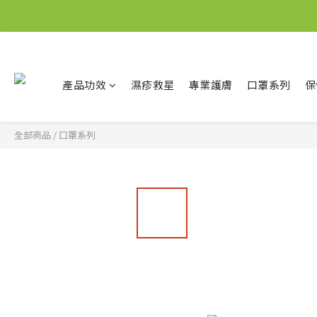
產品功效
濕疹救星
專業護膚
口罩系列
保
全部商品
/
口罩系列