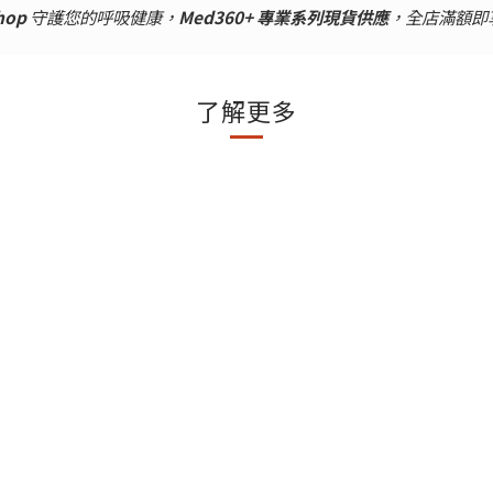
hop
守護您的呼吸健康，
Med360+ 專業系列現貨供應
，全店滿額即
了解更多