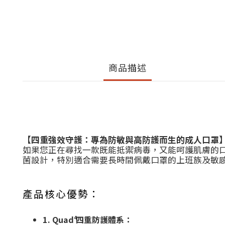
商品描述
【四重強效守護：專為防敏與高防護而生的成人口罩
如果您正在尋找一款既能抵禦病毒，又能呵護肌膚的口罩，Me
菌設計，特別適合需要長時間佩戴口罩的上班族及敏感肌人
產品核心優勢：
1. Quad⁴ 四重防護體系：