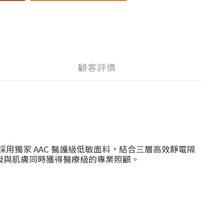
顧客評價
口罩採用獨家 AAC 醫護級低敏面料，結合三層高效靜電隔
的呼吸與肌膚同時獲得醫療級的專業照顧。