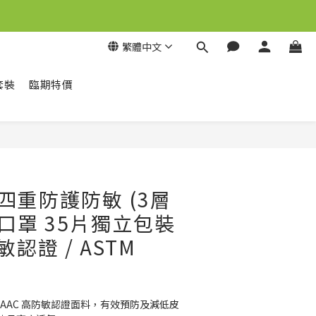
繁體中文
套裝
臨期特價
立即購買
+ 四重防護防敏 (3層
人口罩 35片獨立包裝
敏認證 / ASTM
用 AAC 高防敏認證面料，有效預防及減低皮