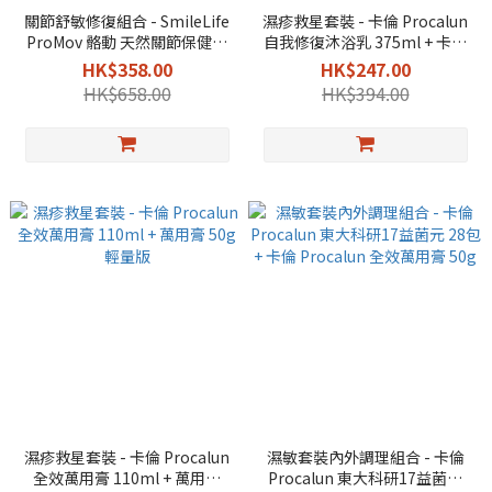
關節舒敏修復組合 - SmileLife
濕疹救星套裝 - 卡倫 Procalun
ProMov 骼動 天然關節保健品
自我修復沐浴乳 375ml + 卡倫
30粒 + 卡倫 Procalun 全效萬用
Procalun 全效萬用膏 50g
HK$358.00
HK$247.00
膏 50g
HK$658.00
HK$394.00
濕疹救星套裝 - 卡倫 Procalun
濕敏套裝內外調理組合 - 卡倫
全效萬用膏 110ml + 萬用膏
Procalun 東大科研17益菌元