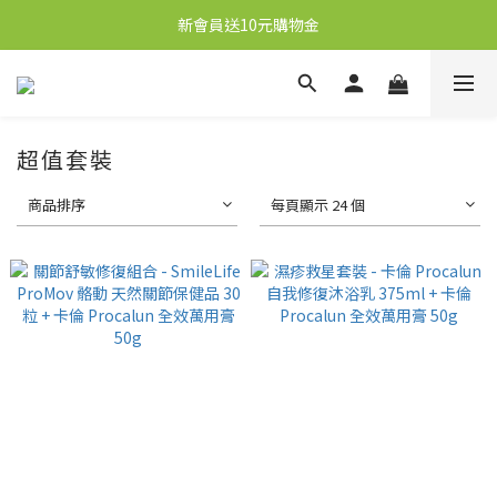
新會員送10元購物金
新會員送10元購物金
任何購物即送秋梨膏1盒，價值59元
凡購物滿港幣250元即享本地順豐免運優惠
超值套裝
新會員送10元購物金
商品排序
每頁顯示 24 個