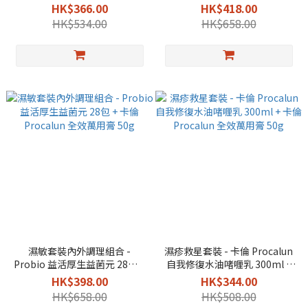
50g 輕量版
28包 + 卡倫 Procalun 全效萬用
HK$366.00
HK$418.00
膏 50g
HK$534.00
HK$658.00
濕敏套裝內外調理組合 -
濕疹救星套裝 - 卡倫 Procalun
Probio 益活厚生益菌元 28包 +
自我修復水油啫喱乳 300ml +
卡倫 Procalun 全效萬用膏 50g
卡倫 Procalun 全效萬用膏 50g
HK$398.00
HK$344.00
HK$658.00
HK$508.00