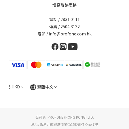
填寫聯絡表格
電話 / 2831 0111
傳真 / 2504 3132
電郵 / info@profone.com.hk
$
HKD
繁體中文
公司名: PROFONE (HONG KONG) LTD.
地址: 香港九龍觀塘偉業街158號KT One 7樓