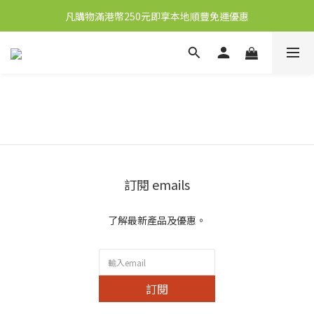
凡購物滿港幣250元即享本地順豐免運優惠
新會員送10元購物金
新會員送10元購物金
訂閱 emails
了解最新產品及優惠。
訂閱