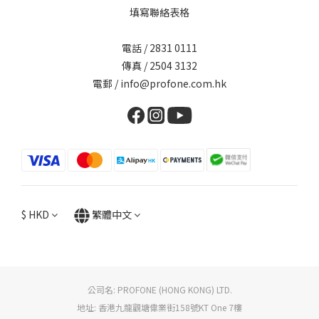
填寫聯絡表格
電話 / 2831 0111
傳真 / 2504 3132
電郵 / info@profone.com.hk
$
HKD
繁體中文
公司名: PROFONE (HONG KONG) LTD.
地址: 香港九龍觀塘偉業街158號KT One 7樓