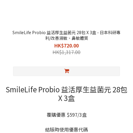
SmileLife Probio 益活厚生益菌元 28包 X 3盒 - 日本科研專
利/改善濕敏、鼻敏體質
HK$720.00
HK$1,317.00
SmileLife Probio 益活厚生益菌元 28包
X 3盒
覆購優惠 $597/3盒
結賬時使用優惠代碼