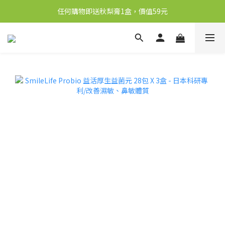
任何購物即送秋梨膏1盒，價值59元
新會員送10元購物金
凡購物滿港幣250元即享本地順豐免運優惠
新會員送10元購物金