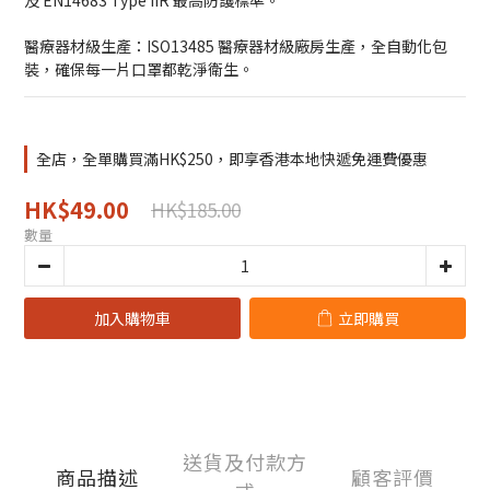
及 EN14683 Type IIR 最高防護標準。
醫療器材級生產：ISO13485 醫療器材級廠房生產，全自動化包
裝，確保每一片口罩都乾淨衛生。
全店，全單購買滿HK$250，即享香港本地快遞免運費優惠
HK$49.00
HK$185.00
數量
加入購物車
立即購買
送貨及付款方
商品描述
顧客評價