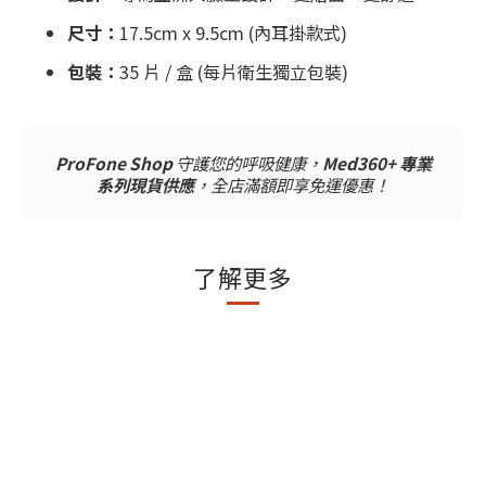
尺寸：
17.5cm x 9.5cm (內耳掛款式)
包裝：
35 片 / 盒 (每片衛生獨立包裝)
ProFone Shop
守護您的呼吸健康，
Med360+ 專業
系列現貨供應
，全店滿額即享免運優惠！
了解更多