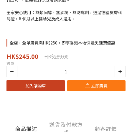
76.5%*，並顯著減少皮膚缺水值。
全家安心使用：無類固醇、無酒精、無防腐劑，通過德國皮膚科
認證，6 個月以上嬰幼兒及成人適用。
全店，全單購買滿HK$250，即享香港本地快遞免運費優惠
HK$245.00
HK$289.00
數量
加入購物車
立即購買
送貨及付款方
商品描述
顧客評價