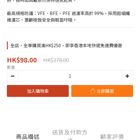
熱，長時間佩戴依然保持透氣乾爽。
最高規格防護：VFE、BFE、PFE 過濾率高於 99%，採用超細纖
維濾芯，兼顧極致安全與輕盈呼吸。
全店，全單購買滿HK$250，即享香港本地快遞免運費優惠
HK$98.00
HK$278.00
數量
加入購物車
立即購買
送貨及付款方
商品描述
顧客評價