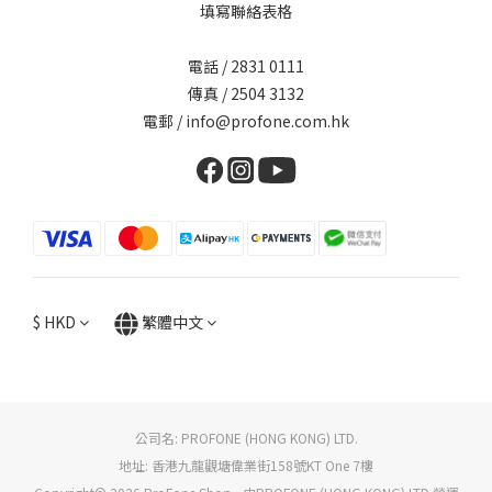
填寫聯絡表格
電話 / 2831 0111
傳真 / 2504 3132
電郵 / info@profone.com.hk
$
HKD
繁體中文
公司名: PROFONE (HONG KONG) LTD.
地址: 香港九龍觀塘偉業街158號KT One 7樓