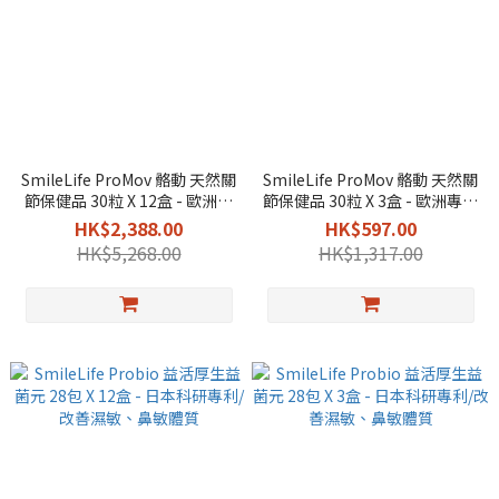
SmileLife ProMov 骼動 天然關
SmileLife ProMov 骼動 天然關
節保健品 30粒 X 12盒 - 歐洲專
節保健品 30粒 X 3盒 - 歐洲專利
利蛋殼膜配方/5日快速減痛
蛋殼膜配方/5日快速減痛
HK$2,388.00
HK$597.00
HK$5,268.00
HK$1,317.00