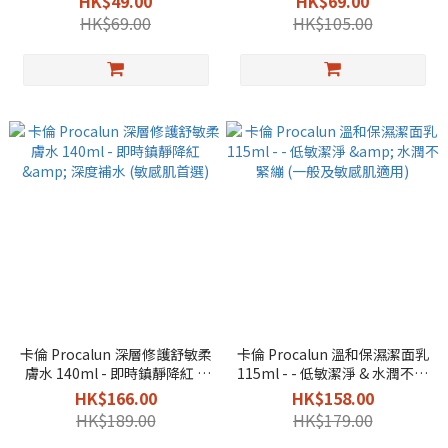
HK$49.00
HK$69.00
HK$69.00
HK$105.00
卡倫 Procalun 深層修護舒敏柔
卡倫 Procalun 溫和保濕潔面乳
膚水 140ml - 即時鎮靜降紅 &
115ml - - 低敏潔淨 & 水潤不緊
深度補水 (敏感肌首選)
繃 (一般及敏感肌適用)
HK$166.00
HK$158.00
HK$189.00
HK$179.00