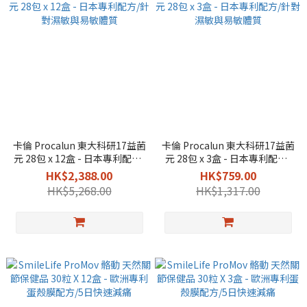
卡倫 Procalun 東大科研17益菌
卡倫 Procalun 東大科研17益菌
元 28包 x 12盒 - 日本專利配方/
元 28包 x 3盒 - 日本專利配方/
針對濕敏與易敏體質
針對濕敏與易敏體質
HK$2,388.00
HK$759.00
HK$5,268.00
HK$1,317.00