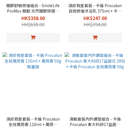
關節舒敏修復組合 - SmileLife
濕疹救星套裝 - 卡倫 Procalun
ProMov 骼動 天然關節保健品
自我修復沐浴乳 375ml + 卡倫
30粒 + 卡倫 Procalun 全效萬用
Procalun 全效萬用膏 50g
HK$358.00
HK$247.00
膏 50g
HK$658.00
HK$394.00
濕疹救星套裝 - 卡倫 Procalun
濕敏套裝內外調理組合 - 卡倫
全效萬用膏 110ml + 萬用膏
Procalun 東大科研17益菌元