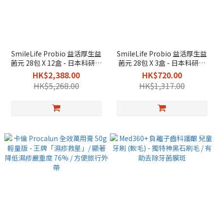
SmileLife Probio 益活厚生益
SmileLife Probio 益活厚生益
菌元 28包 X 12盒 - 日本科研專
菌元 28包 X 3盒 - 日本科研專
利/改善濕敏、鼻敏體質
利/改善濕敏、鼻敏體質
HK$2,388.00
HK$720.00
HK$5,268.00
HK$1,317.00