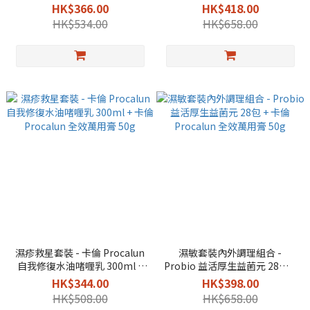
50g 輕量版
28包 + 卡倫 Procalun 全效萬用
HK$366.00
HK$418.00
膏 50g
HK$534.00
HK$658.00
濕疹救星套裝 - 卡倫 Procalun
濕敏套裝內外調理組合 -
自我修復水油啫喱乳 300ml +
Probio 益活厚生益菌元 28包 +
卡倫 Procalun 全效萬用膏 50g
卡倫 Procalun 全效萬用膏 50g
HK$344.00
HK$398.00
HK$508.00
HK$658.00