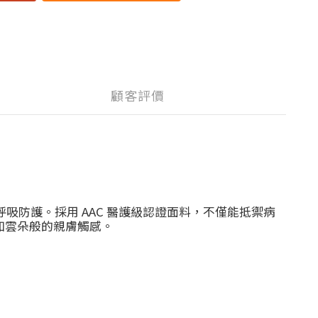
顧客評價
融入呼吸防護。採用 AAC 醫護級認證面料，不僅能抵禦病
受如雲朵般的親膚觸感。