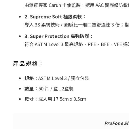
由濕疹專家 Carun 卡倫監製，選用 AAC 醫
2. Supreme Soft 極致柔軟：
導入 3S 柔紡技術，觸感比一般口罩舒適達 3 倍
3. Super Protection 高強防護：
符合 ASTM Level 3 最高規格，PFE、BFE、V
產品規格：
規格：
ASTM Level 3 / 獨立包裝
數量：
50 片 / 盒 , 2盒裝
尺寸：
成人用 17.5cm x 9.5cm
ProFone S