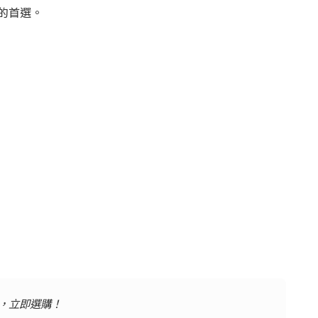
士的首選。
，立即選購！