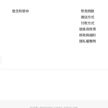
理念和使命
常見問題
運送方式
付款方式
退換貨政策
條款與細則
隱私權聲明
公司名: PROFONE (HONG KONG) LTD.