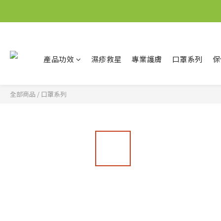
產品功效
濕疹救星
專業護膚
口罩系列
保
全部商品
/
口罩系列