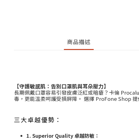
商品描述
【守護敏感肌：告別口罩肌與耳朵壓力】
長期佩戴口罩容易引發皮膚泛紅或暗瘡？卡倫 Procalu
毒，更能溫柔呵護受損屏障。 選擇 ProFone S
三大卓越優勢：
1. Superior Quality 卓越防敏：