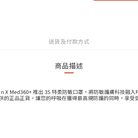
送貨及付款方式
商品描述
n X Med360+ 推出 3S 特柔防敏口罩，將防敏護膚科技
hop 提供的正品正貨，讓您的呼吸在獲得最高規防護的同時，享