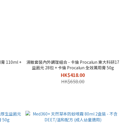
 110ml +
濕敏套裝內外調理組合 - 卡倫 Procalun 東大科研17
益菌元 28包 + 卡倫 Procalun 全效萬用膏 50g
HK$418.00
HK$658.00