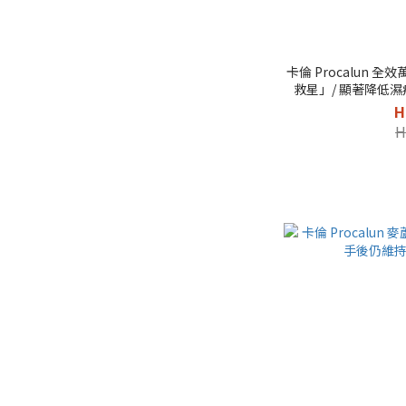
卡倫 Procalun 全
救星」/ 顯著降低濕疹
H
H