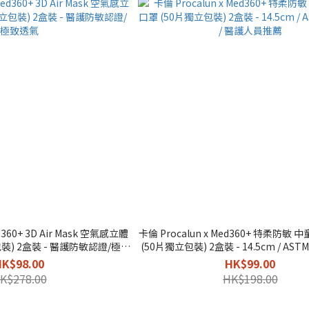
d360+ 3D Air Mask 空氣感立體
卡倫 Procalun x Med360+ 特柔防
裝) 2盒裝 - 醫護防敏認證/極致
(50片獨立包裝) 2盒裝 - 14.5cm / ASTM L
透氣
護人員推薦
HK$98.00
HK$99.00
K$278.00
HK$198.00