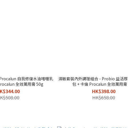
Procalun 自我修復水油啫喱乳
濕敏套裝內外調理組合 - Probio 益活厚
Procalun 全效萬用膏 50g
包 + 卡倫 Procalun 全效萬用膏 
K$344.00
HK$398.00
K$508.00
HK$658.00