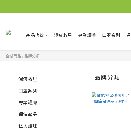
產品功效
濕疹救星
專業護膚
口罩系列
保
全部商品
/
品牌分類
品牌分類
濕疹救星
口罩系列
專業護膚
保健產品
個人護理