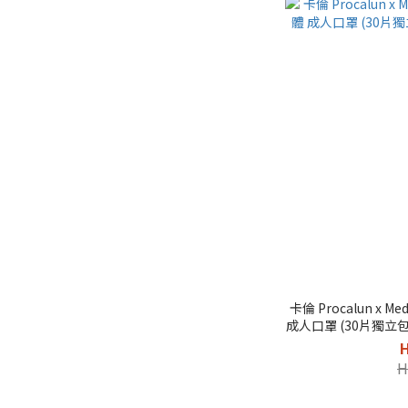
卡倫 Procalun x Me
成人口罩 (30片獨立包
H