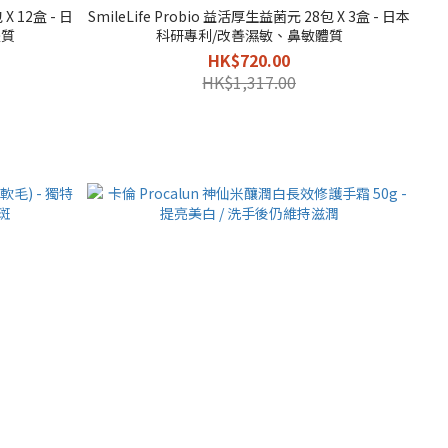
X 12盒 - 日
SmileLife Probio 益活厚生益菌元 28包 X 3盒 - 日本
體質
科研專利/改善濕敏、鼻敏體質
HK$720.00
HK$1,317.00