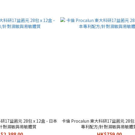
科研17益菌元 28包 x 12盒 - 日本
卡倫 Procalun 東大科研17益菌元 28包 
/針對濕敏與易敏體質
專利配方/針對濕敏與易敏體
$2,388.00
HK$759.00