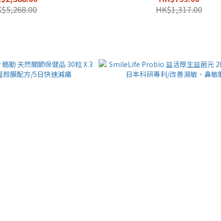
$5,268.00
HK$1,317.00