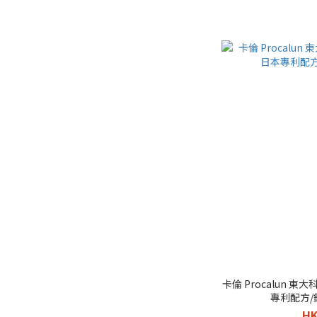
卡倫 Procalun 東大
專利配方
HK