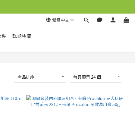
繁體中文
套裝
臨期特價
商品排序
每頁顯示 24 個