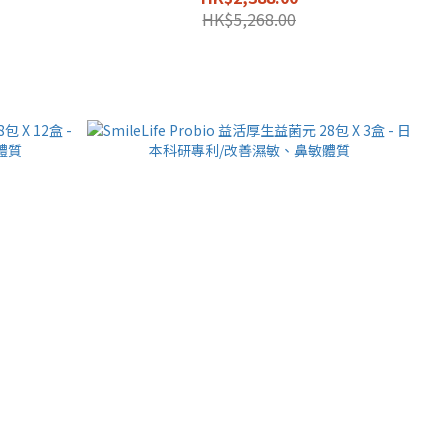
HK$5,268.00