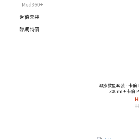
Med360+
超值套裝
臨期特價
濕疹救星套裝 - 卡倫 
300ml + 卡倫 
H
H