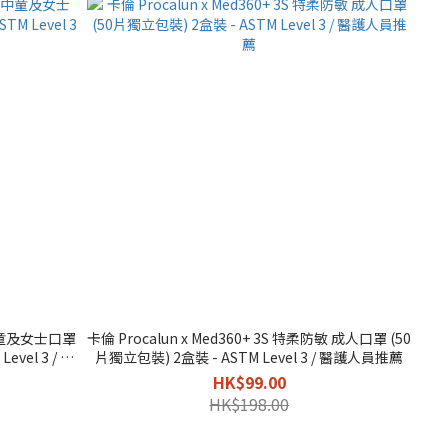
敏 中童及女士口罩
卡倫 Procalun x Med360+ 3S 特柔防敏 成人口罩 (50
evel 3 / 醫
片獨立包裝) 2盒裝 - ASTM Level 3 / 醫護人員推薦
HK$99.00
HK$198.00