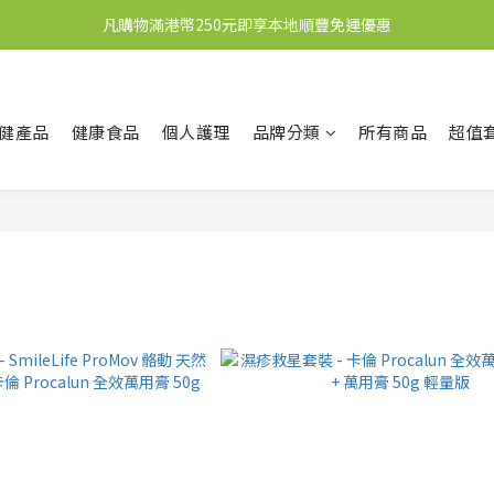
凡購物滿港幣250元即享本地順豐免運優惠
新會員送10元購物金
新會員送10元購物金
健產品
健康食品
個人護理
品牌分類
所有商品
超值