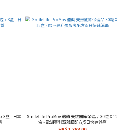
x 3盒 - 日本
SmileLife ProMov 骼動 天然關節保健品 30粒 X 12
質
盒 - 歐洲專利蛋殼膜配方/5日快速減痛
HK$2,388.00