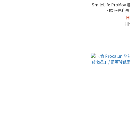
SmileLife ProM
- 歐洲專利
H
HK