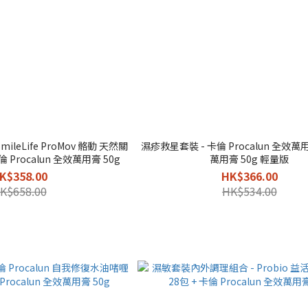
leLife ProMov 骼動 天然關
濕疹救星套裝 - 卡倫 Procalun 全效萬用膏
 Procalun 全效萬用膏 50g
萬用膏 50g 輕量版
K$358.00
HK$366.00
K$658.00
HK$534.00