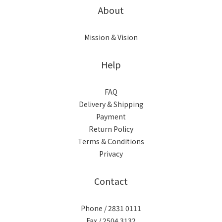
About
Mission & Vision
Help
FAQ
Delivery & Shipping
Payment
Return Policy
Terms & Conditions
Privacy
Contact
Phone / 2831 0111
Fax / 2504 3132