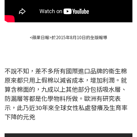
<蘋果日報>於2015年8月10日的全版報導
不說不知，差不多所有國際進口品牌的衞生棉
原來都只用上假棉以減省成本，增加利潤。就
算含棉面的，九成以上其他部分包括吸水層、
防漏層等都是化學物料所做。歐洲有研究表
示，此乃近30年來全球女性私處發癢及生育率
下降的元兇