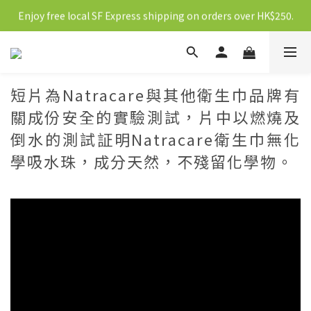
Enjoy free local SF Express shipping on orders over HK$250.
新會員送10元購物金
新會員送10元購物金
短片為Natracare與其他衛生巾品牌有
關成份安全的實驗測試，片中以燃燒及
倒水的測試証明Natracare衛生巾無化
學吸水珠，成分天然，不殘留化學物。