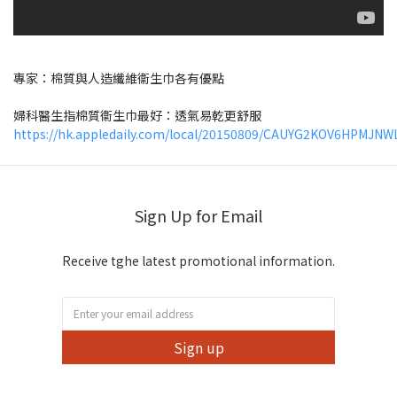
專家：棉質與人造纖維衞生巾各有優點
婦科醫生指棉質衞生巾最好：透氣易乾更舒服
https://hk.appledaily.com/local/20150809/CAUYG2KOV6HPMJ
Sign Up for Email
Receive tghe latest promotional information.
Sign up