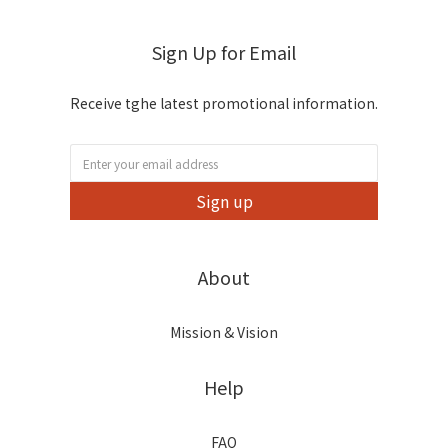
Sign Up for Email
Receive tghe latest promotional information.
Sign up
About
Mission & Vision
Help
FAQ