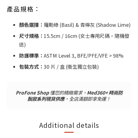
產品規格：
顏色選擇：
羅勒綠 (Basil) & 青檸灰 (Shadow Lime)
尺寸規格：
15.5cm / 16cm (女士專用尺碼，隨機發
送)
防護標準：
ASTM Level 3, BFE/PFE/VFE > 98%
包裝方式：
30 片 / 盒 (衛生獨立包裝)
ProFone Shop
懂您的精緻需求，
Med360+ 時尚防
脫妝系列現貨供應
，全店滿額即享免運！
Additional details