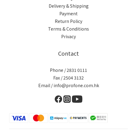
Delivery & Shipping
Payment
Return Policy
Terms & Conditions
Privacy
Contact
Phone / 2831 0111
Fax / 2504 3132
Email / info@profone.com.hk