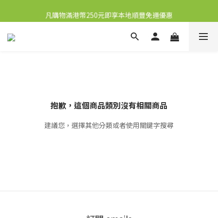
新會員送10元購物金
凡購物滿港幣250元即享本地順豐免運優惠
新會員送10元購物金
抱歉，這個商品類別沒有相關商品
建議您，選擇其他分類或者使用關鍵字搜尋